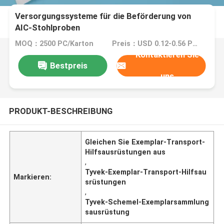
Versorgungssysteme für die Beförderung von
AIC-Stohlproben
MOQ：2500 PC/Karton
Preis：USD 0.12-0.56 Piece/Pieces
Kontaktieren Sie
Bestpreis
uns
PRODUKT-BESCHREIBUNG
Gleichen Sie Exemplar-Transport-
Hilfsausrüstungen aus
,
Tyvek-Exemplar-Transport-Hilfsau
Markieren:
srüstungen
,
Tyvek-Schemel-Exemplarsammlung
sausrüstung