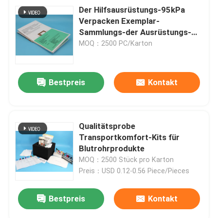
Der Hilfsausrüstungs-95kPa
Verpacken Exemplar-
Sammlungs-der Ausrüstungs-
ICAO
MOQ：2500 PC/Karton
Bestpreis
Kontakt
Qualitätsprobe
Transportkomfort-Kits für
Blutrohrprodukte
MOQ：2500 Stück pro Karton
Preis：USD 0.12-0.56 Piece/Pieces
Bestpreis
Kontakt