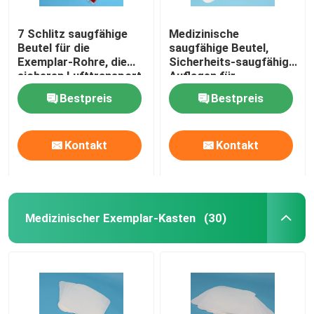
7 Schlitz saugfähige
Medizinische
Beutel für die
saugfähige Beutel,
Exemplar-Rohre, die
Sicherheits-saugfähige
sicheren Lufttransport
Auflagen für
verpacken
Transport-Schutz
Bestpreis
Bestpreis
Kontakt
Kontakt
Medizinischer Exemplar-Kasten
(30)