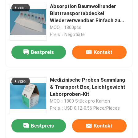
Absorption Baumwollrunder
Bluttransportabdeckel
Wiederverwendbar Einfach zu
reinigen
MOQ：1800pcs
Preis：Negotiate
Bestpreis
Kontakt
Medizinische Proben Sammlung
& Transport Box, Leichtgewicht
Laborproben-Kit
MOQ：1800 Stück pro Karton
Preis：USD 0.12-0.56 Piece/Pieces
Bestpreis
Kontakt