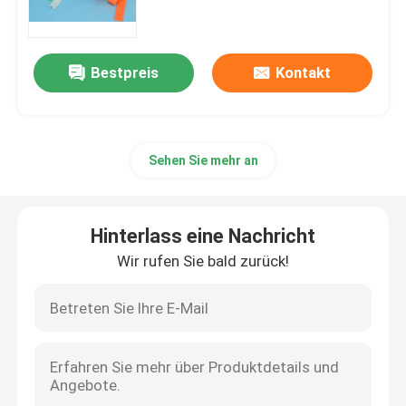
Tasche des Biohazard-95kPa
Bestpreis
Kontakt
Saugfähige Beutel
Sehen Sie mehr an
Medizinischer Exemplar-Kasten
saugfähige Ärmel
Hinterlass eine Nachricht
Wir rufen Sie bald zurück!
medizinische saugfähige Auflagen
Exemplar-Verschiffen-Kästen
Isolierkästen