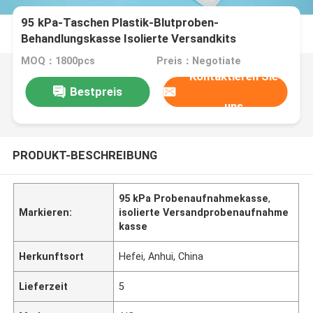
95 kPa-Taschen Plastik-Blutproben-
Behandlungskasse Isolierte Versandkits
MOQ：1800pcs
Preis：Negotiate
Kontaktieren Sie
Bestpreis
uns
PRODUKT-BESCHREIBUNG
95 kPa Probenaufnahmekasse
,
Markieren:
isolierte Versandprobenaufnahme
kasse
Herkunftsort
Hefei, Anhui, China
Lieferzeit
5