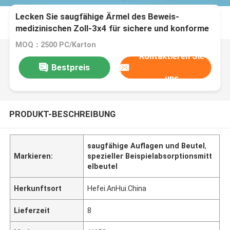
Lecken Sie saugfähige Ärmel des Beweis-
medizinischen Zoll-3x4 für sichere und konforme
Lagerung
MOQ：2500 PC/Karton
Kontaktieren Sie
Bestpreis
uns
PRODUKT-BESCHREIBUNG
saugfähige Auflagen und Beutel
,
Markieren:
spezieller Beispielabsorptionsmitt
elbeutel
Herkunftsort
Hefei.AnHui.China
Lieferzeit
8