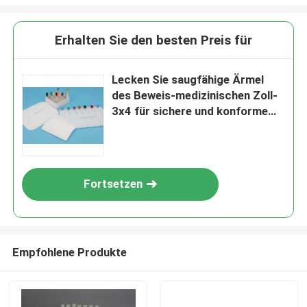
Erhalten Sie den besten Preis für
Lecken Sie saugfähige Ärmel
des Beweis-medizinischen Zoll-
3x4 für sichere und konforme
Lagerung
Fortsetzen
Empfohlene Produkte